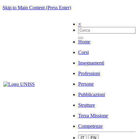
Skip to Main Content (Press Enter)
×
Home
Corsi
Insegnamenti
Professioni
Persone
Pubblicazioni
Strutture
Terza Missione
Competenze
IT
EN