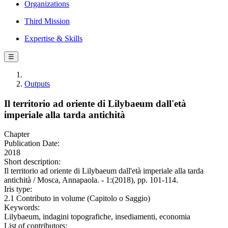
Organizations
Third Mission
Expertise & Skills
☰
Outputs
Il territorio ad oriente di Lilybaeum dall'età
imperiale alla tarda antichità
Chapter
Publication Date:
2018
Short description:
Il territorio ad oriente di Lilybaeum dall'età imperiale alla tarda
antichità / Mosca, Annapaola. - 1:(2018), pp. 101-114.
Iris type:
2.1 Contributo in volume (Capitolo o Saggio)
Keywords:
Lilybaeum, indagini topografiche, insediamenti, economia
List of contributors: