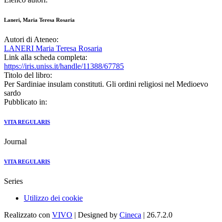
Laneri, Maria Teresa Rosaria
Autori di Ateneo:
LANERI Maria Teresa Rosaria
Link alla scheda completa:
https://iris.uniss.it/handle/11388/67785
Titolo del libro:
Per Sardiniae insulam constituti. Gli ordini religiosi nel Medioevo
sardo
Pubblicato in:
VITA REGULARIS
Journal
VITA REGULARIS
Series
Utilizzo dei cookie
Realizzato con
VIVO
| Designed by
Cineca
| 26.7.2.0