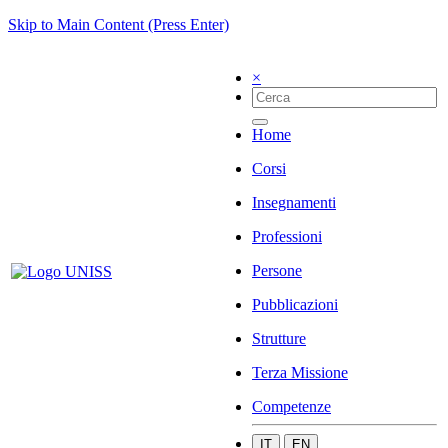
Skip to Main Content (Press Enter)
×
Home
Corsi
Insegnamenti
Professioni
Persone
Pubblicazioni
Strutture
Terza Missione
Competenze
IT
EN