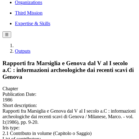
Organizations
Third Mission
Expertise & Skills
☰
Outputs
Rapporti fra Marsiglia e Genova dal V al I secolo
a.C : informazioni archeologiche dai recenti scavi di
Genova
Chapter
Publication Date:
1986
Short description:
Rapporti fra Marsiglia e Genova dal V al I secolo a.C : informazioni
archeologiche dai recenti scavi di Genova / Milanese, Marco. - vol.
I:(1986), pp. 9-20.
Iris type:
2.1 Contributo in volume (Capitolo o Saggio)
List of contributors: