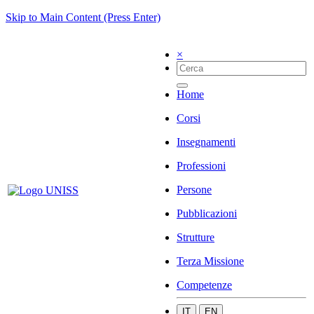
Skip to Main Content (Press Enter)
×
Home
Corsi
Insegnamenti
Professioni
Persone
Pubblicazioni
Strutture
Terza Missione
Competenze
IT
EN