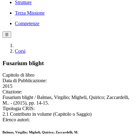
Strutture
Terza Missione
Competenze
☰
Corsi
Fusarium blight
Capitolo di libro
Data di Pubblicazione:
2015
Citazione:
Fusarium blight / Balmas, Virgilio; Migheli, Quirico; Zaccardelli,
M.. - (2015), pp. 14-15.
Tipologia CRIS:
2.1 Contributo in volume (Capitolo o Saggio)
Elenco autori:
Balmas, Virgilio; Migheli, Quirico; Zaccardelli, M.