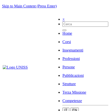
Skip to Main Content (Press Enter)
×
Home
Corsi
Insegnamenti
Professioni
Persone
Pubblicazioni
Strutture
Terza Missione
Competenze
IT
EN