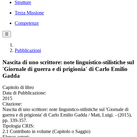
Strutture
Terza Missione
Competenze
☰
Pubblicazioni
Nascita di uno scrittore: note linguistico-stilistiche sul
'Giornale di guerra e di prigionia' di Carlo Emilio
Gadda
Capitolo di libro
Data di Pubblicazione:
2015
Citazione:
Nascita di uno scrittore: note linguistico-stilistiche sul 'Giornale di
guerra e di prigionia' di Carlo Emilio Gadda / Matt, Luigi. - (2015),
pp. 339-357.
Tipologia CRIS:
2.1 Contributo in volume (Capitolo o Saggio)
Elenco autori: