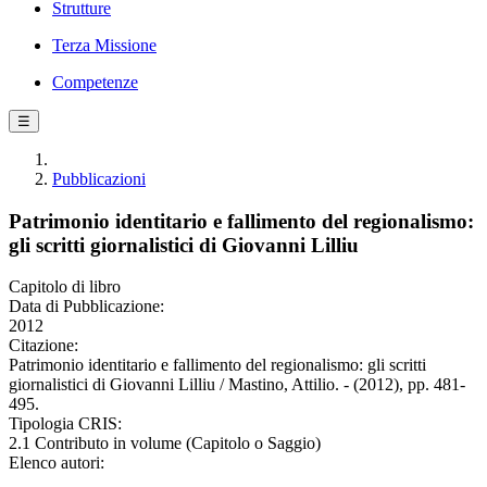
Strutture
Terza Missione
Competenze
☰
Pubblicazioni
Patrimonio identitario e fallimento del regionalismo:
gli scritti giornalistici di Giovanni Lilliu
Capitolo di libro
Data di Pubblicazione:
2012
Citazione:
Patrimonio identitario e fallimento del regionalismo: gli scritti
giornalistici di Giovanni Lilliu / Mastino, Attilio. - (2012), pp. 481-
495.
Tipologia CRIS:
2.1 Contributo in volume (Capitolo o Saggio)
Elenco autori: