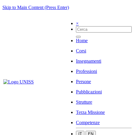
Skip to Main Content (Press Enter)
×
Home
Corsi
Insegnamenti
Professioni
Persone
Pubblicazioni
Strutture
Terza Missione
Competenze
IT
EN