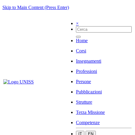
Skip to Main Content (Press Enter)
×
Home
Corsi
Insegnamenti
Professioni
Persone
Pubblicazioni
Strutture
Terza Missione
Competenze
IT
EN