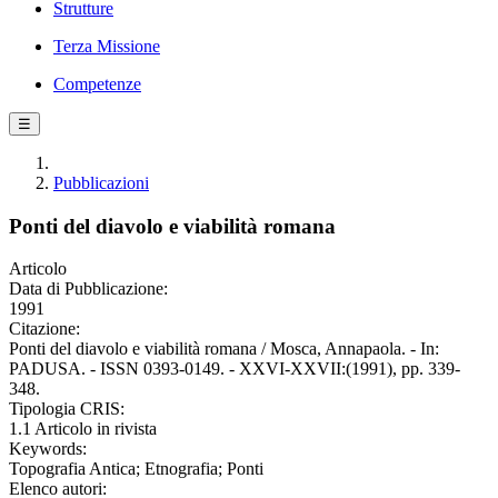
Strutture
Terza Missione
Competenze
☰
Pubblicazioni
Ponti del diavolo e viabilità romana
Articolo
Data di Pubblicazione:
1991
Citazione:
Ponti del diavolo e viabilità romana / Mosca, Annapaola. - In:
PADUSA. - ISSN 0393-0149. - XXVI-XXVII:(1991), pp. 339-
348.
Tipologia CRIS:
1.1 Articolo in rivista
Keywords:
Topografia Antica; Etnografia; Ponti
Elenco autori: