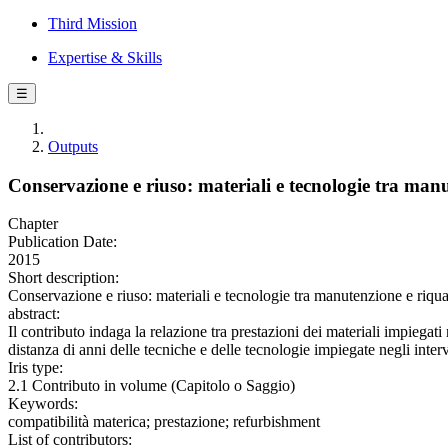
Third Mission
Expertise & Skills
☰
Outputs
Conservazione e riuso: materiali e tecnologie tra manu
Chapter
Publication Date:
2015
Short description:
Conservazione e riuso: materiali e tecnologie tra manutenzione e r
abstract:
Il contributo indaga la relazione tra prestazioni dei materiali impiegat
distanza di anni delle tecniche e delle tecnologie impiegate negli inte
Iris type:
2.1 Contributo in volume (Capitolo o Saggio)
Keywords:
compatibilità materica; prestazione; refurbishment
List of contributors: