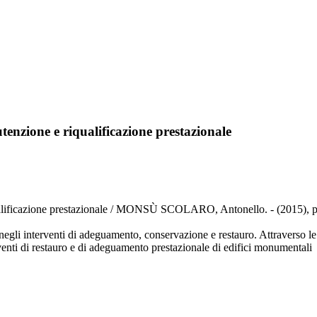
tenzione e riqualificazione prestazionale
iqualificazione prestazionale / MONSÙ SCOLARO, Antonello. - (2015), p
i negli interventi di adeguamento, conservazione e restauro. Attraverso le
rventi di restauro e di adeguamento prestazionale di edifici monumentali