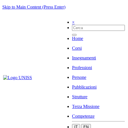
Skip to Main Content (Press Enter)
×
Home
Corsi
Insegnamenti
Professioni
Persone
Pubblicazioni
Strutture
Terza Missione
Competenze
IT
EN