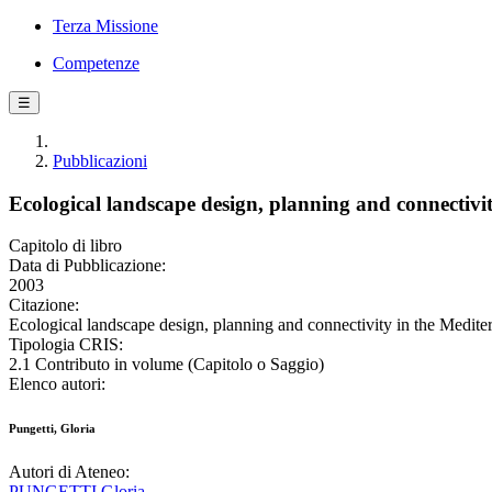
Terza Missione
Competenze
☰
Pubblicazioni
Ecological landscape design, planning and connectivit
Capitolo di libro
Data di Pubblicazione:
2003
Citazione:
Ecological landscape design, planning and connectivity in the Mediterr
Tipologia CRIS:
2.1 Contributo in volume (Capitolo o Saggio)
Elenco autori:
Pungetti, Gloria
Autori di Ateneo:
PUNGETTI Gloria