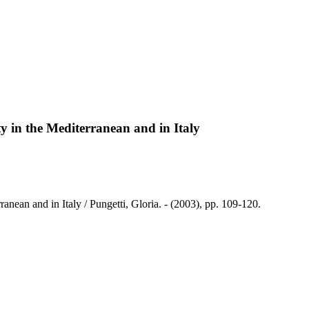
y in the Mediterranean and in Italy
anean and in Italy / Pungetti, Gloria. - (2003), pp. 109-120.