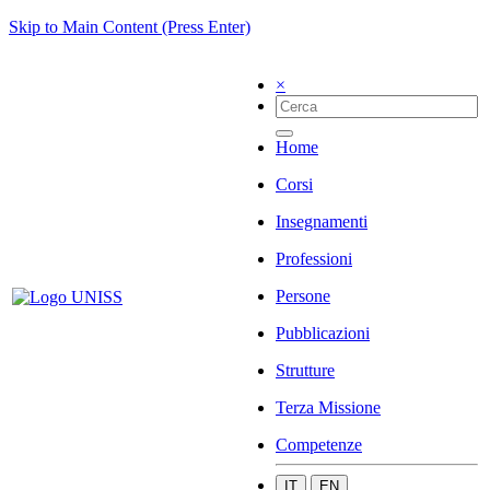
Skip to Main Content (Press Enter)
×
Home
Corsi
Insegnamenti
Professioni
Persone
Pubblicazioni
Strutture
Terza Missione
Competenze
IT
EN