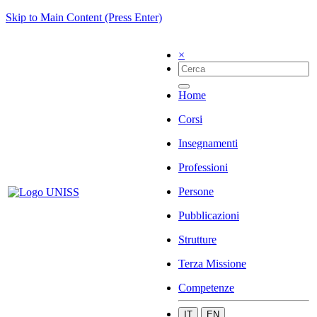
Skip to Main Content (Press Enter)
×
Home
Corsi
Insegnamenti
Professioni
Persone
Pubblicazioni
Strutture
Terza Missione
Competenze
IT
EN