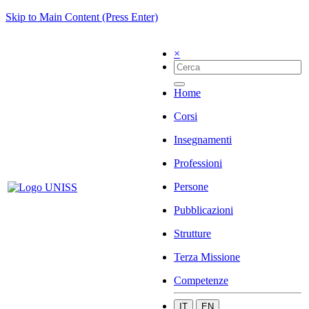
Skip to Main Content (Press Enter)
×
Home
Corsi
Insegnamenti
Professioni
Persone
Pubblicazioni
Strutture
Terza Missione
Competenze
IT
EN