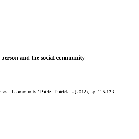
 person and the social community
ocial community / Patrizi, Patrizia. - (2012), pp. 115-123.