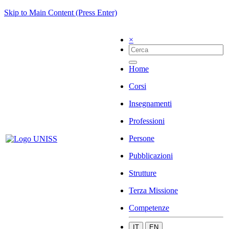
Skip to Main Content (Press Enter)
×
Home
Corsi
Insegnamenti
Professioni
Persone
Pubblicazioni
Strutture
Terza Missione
Competenze
IT
EN