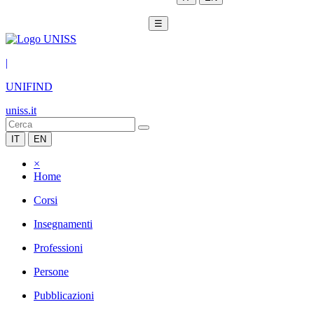
☰
|
UNIFIND
uniss.it
IT
EN
×
Home
Corsi
Insegnamenti
Professioni
Persone
Pubblicazioni