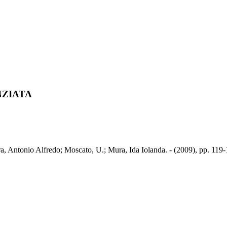
NZIATA
o Alfredo; Moscato, U.; Mura, Ida Iolanda. - (2009), pp. 119-