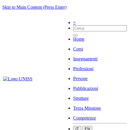
Skip to Main Content (Press Enter)
×
Home
Corsi
Insegnamenti
Professioni
Persone
Pubblicazioni
Strutture
Terza Missione
Competenze
IT
EN