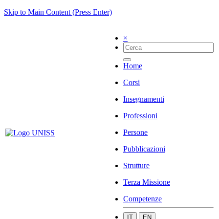
Skip to Main Content (Press Enter)
×
Home
Corsi
Insegnamenti
Professioni
Persone
Pubblicazioni
Strutture
Terza Missione
Competenze
IT
EN