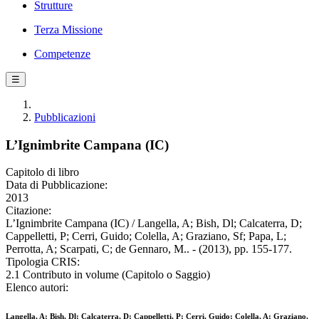
Strutture
Terza Missione
Competenze
☰
Pubblicazioni
L’Ignimbrite Campana (IC)
Capitolo di libro
Data di Pubblicazione:
2013
Citazione:
L’Ignimbrite Campana (IC) / Langella, A; Bish, Dl; Calcaterra, D;
Cappelletti, P; Cerri, Guido; Colella, A; Graziano, Sf; Papa, L;
Perrotta, A; Scarpati, C; de Gennaro, M.. - (2013), pp. 155-177.
Tipologia CRIS:
2.1 Contributo in volume (Capitolo o Saggio)
Elenco autori:
Langella, A; Bish, Dl; Calcaterra, D; Cappelletti, P; Cerri, Guido; Colella, A; Graziano,