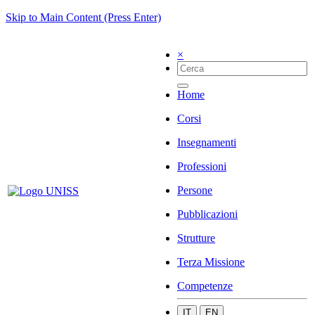
Skip to Main Content (Press Enter)
×
Home
Corsi
Insegnamenti
Professioni
Persone
Pubblicazioni
Strutture
Terza Missione
Competenze
IT
EN