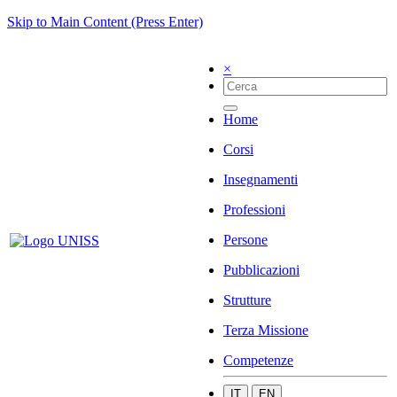
Skip to Main Content (Press Enter)
×
Home
Corsi
Insegnamenti
Professioni
Persone
Pubblicazioni
Strutture
Terza Missione
Competenze
IT
EN