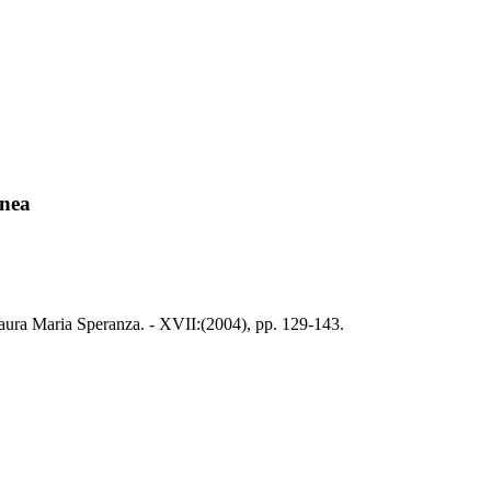
inea
 Laura Maria Speranza. - XVII:(2004), pp. 129-143.