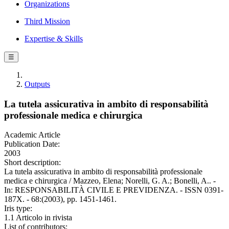
Organizations
Third Mission
Expertise & Skills
☰
Outputs
La tutela assicurativa in ambito di responsabilità
professionale medica e chirurgica
Academic Article
Publication Date:
2003
Short description:
La tutela assicurativa in ambito di responsabilità professionale
medica e chirurgica / Mazzeo, Elena; Norelli, G. A.; Bonelli, A.. -
In: RESPONSABILITÀ CIVILE E PREVIDENZA. - ISSN 0391-
187X. - 68:(2003), pp. 1451-1461.
Iris type:
1.1 Articolo in rivista
List of contributors: