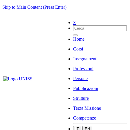
Skip to Main Content (Press Enter)
×
Home
Corsi
Insegnamenti
Professioni
Persone
Pubblicazioni
Strutture
Terza Missione
Competenze
IT
EN