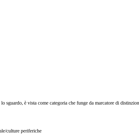
o sguardo, è vista come categoria che funge da marcatore di distinzione d
le/culture periferiche