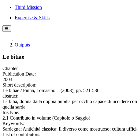
Third Mission
Expertise & Skills
☰
Outputs
Le bitiae
Chapter
Publication Date:
2003
Short description:
Le bitiae / Pinna, Tomasino. - (2003), pp. 521-536.
abstract:
La bitia, donna dalla doppia pupilla per occhio capace di uccidere con l
quella sarda.
Iris type:
2.1 Contributo in volume (Capitolo o Saggio)
Keywords:
Sardegna; Antichità classica; Il diverso come mostruoso; cultura ufficia
List of contributors: