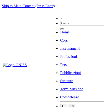
Skip to Main Content (Press Enter)
×
Home
Corsi
Insegnamenti
Professioni
Persone
Pubblicazioni
Strutture
Terza Missione
Competenze
IT
EN