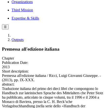
Organizations
Third Mission
Expertise & Skills
☰
Outputs
Premessa all'edizione italiana
Chapter
Publication Date:
2013
Short description:
Premessa all'edizione italiana / Ricci, Luigi Giovanni Giuseppe. -
(2013), pp. IX-XXX.
abstract:
Traduzione italiana del primo dei dieci libri che compongono lo
Handbuch zur lateinischen Sprache des Mittelalters che Peter Stotz
ha pubblicato, articolato in cinque volumi, tra il 1996 e il 2004 a
Monaco di Baviera, presso la C. H. Beck’sche
Verlagsbuchhandlung (nella serie dello «Handbuch der