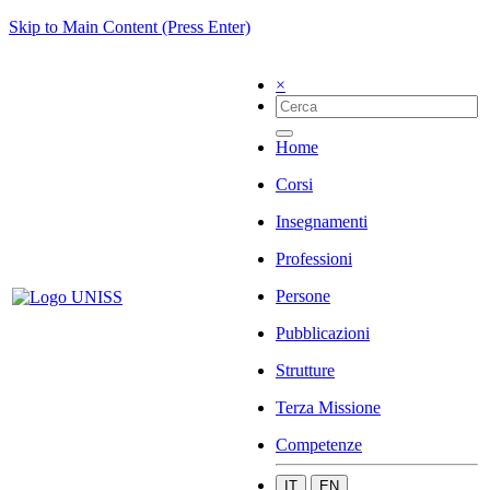
Skip to Main Content (Press Enter)
×
Home
Corsi
Insegnamenti
Professioni
Persone
Pubblicazioni
Strutture
Terza Missione
Competenze
IT
EN