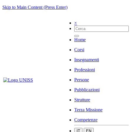
Skip to Main Content (Press Enter)
×
Home
Corsi
Insegnamenti
Professioni
Persone
Pubblicazioni
Strutture
Terza Missione
Competenze
IT
EN