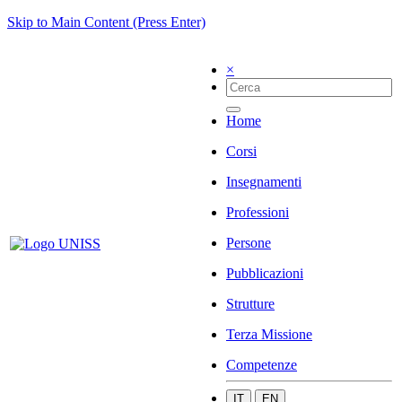
Skip to Main Content (Press Enter)
×
Home
Corsi
Insegnamenti
Professioni
Persone
Pubblicazioni
Strutture
Terza Missione
Competenze
IT
EN