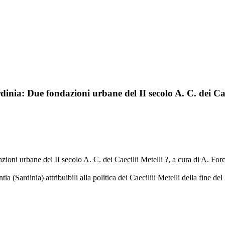
dinia: Due fondazioni urbane del II secolo A. C. dei Cae
azioni urbane del II secolo A. C. dei Caecilii Metelli ?, a cura di A. Fo
a (Sardinia) attribuibili alla politica dei Caeciliii Metelli della fine del 