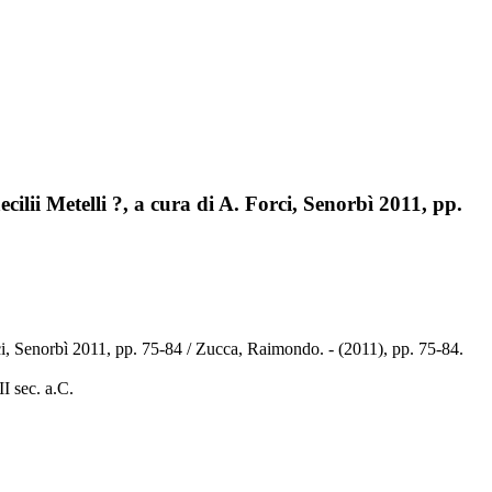
cilii Metelli ?, a cura di A. Forci, Senorbì 2011, pp.
rci, Senorbì 2011, pp. 75-84 / Zucca, Raimondo. - (2011), pp. 75-84.
II sec. a.C.