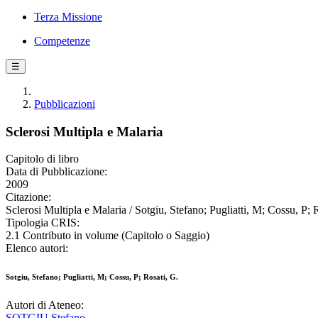
Terza Missione
Competenze
☰
Pubblicazioni
Sclerosi Multipla e Malaria
Capitolo di libro
Data di Pubblicazione:
2009
Citazione:
Sclerosi Multipla e Malaria / Sotgiu, Stefano; Pugliatti, M; Cossu, P; 
Tipologia CRIS:
2.1 Contributo in volume (Capitolo o Saggio)
Elenco autori:
Sotgiu, Stefano; Pugliatti, M; Cossu, P; Rosati, G.
Autori di Ateneo:
SOTGIU Stefano