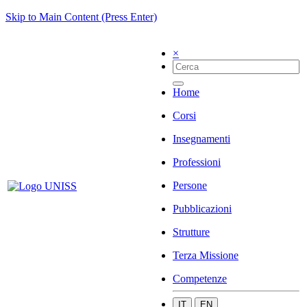
Skip to Main Content (Press Enter)
×
Home
Corsi
Insegnamenti
Professioni
Persone
Pubblicazioni
Strutture
Terza Missione
Competenze
IT
EN