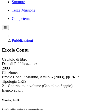
Strutture
Terza Missione
Competenze
☰
Pubblicazioni
Ercole Contu
Capitolo di libro
Data di Pubblicazione:
2003
Citazione:
Ercole Contu / Mastino, Attilio. - (2003), pp. 9-17.
Tipologia CRIS:
2.1 Contributo in volume (Capitolo o Saggio)
Elenco autori:
Mastino, Attilio
Link alla scheda completa: