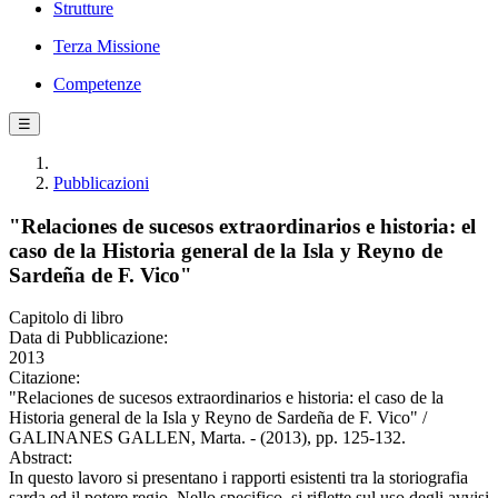
Strutture
Terza Missione
Competenze
☰
Pubblicazioni
"Relaciones de sucesos extraordinarios e historia: el
caso de la Historia general de la Isla y Reyno de
Sardeña de F. Vico"
Capitolo di libro
Data di Pubblicazione:
2013
Citazione:
"Relaciones de sucesos extraordinarios e historia: el caso de la
Historia general de la Isla y Reyno de Sardeña de F. Vico" /
GALINANES GALLEN, Marta. - (2013), pp. 125-132.
Abstract:
In questo lavoro si presentano i rapporti esistenti tra la storiografia
sarda ed il potere regio. Nello specifico, si riflette sul uso degli avvisi