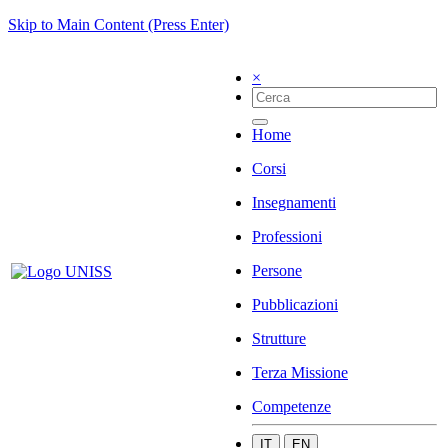
Skip to Main Content (Press Enter)
×
Home
Corsi
Insegnamenti
Professioni
Persone
Pubblicazioni
Strutture
Terza Missione
Competenze
IT
EN