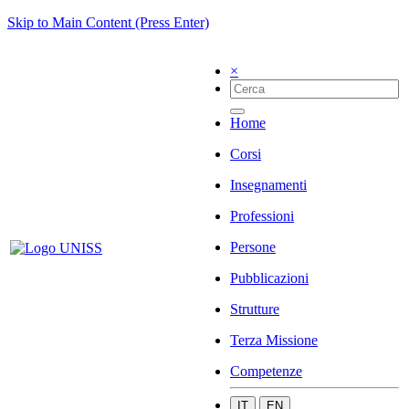
Skip to Main Content (Press Enter)
×
Home
Corsi
Insegnamenti
Professioni
Persone
Pubblicazioni
Strutture
Terza Missione
Competenze
IT
EN