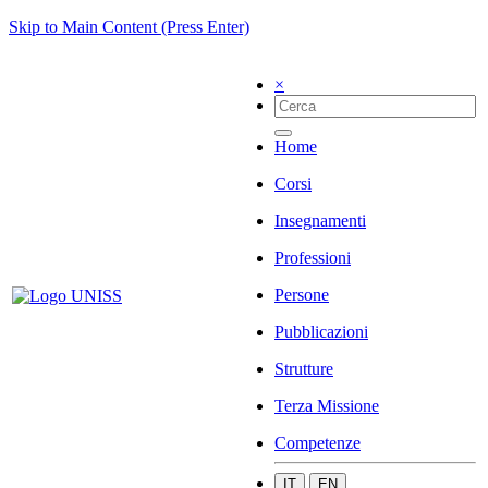
Skip to Main Content (Press Enter)
×
Home
Corsi
Insegnamenti
Professioni
Persone
Pubblicazioni
Strutture
Terza Missione
Competenze
IT
EN