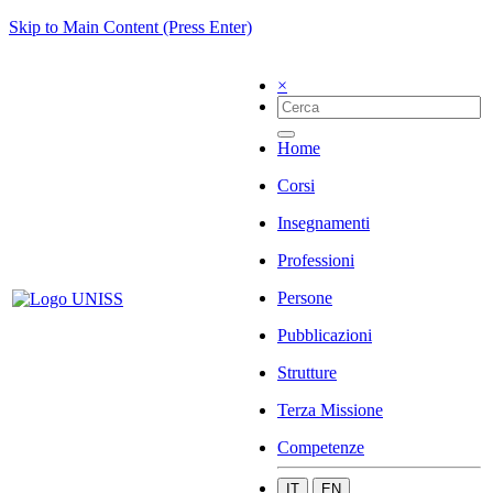
Skip to Main Content (Press Enter)
×
Home
Corsi
Insegnamenti
Professioni
Persone
Pubblicazioni
Strutture
Terza Missione
Competenze
IT
EN