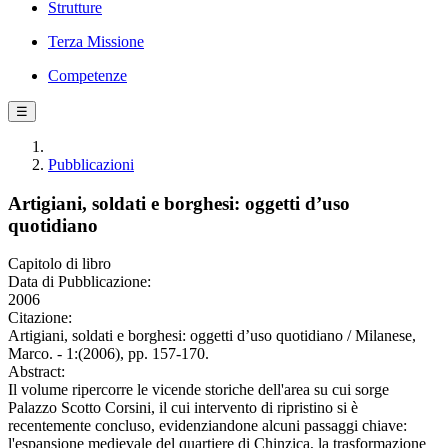
Strutture
Terza Missione
Competenze
☰
Pubblicazioni
Artigiani, soldati e borghesi: oggetti d’uso
quotidiano
Capitolo di libro
Data di Pubblicazione:
2006
Citazione:
Artigiani, soldati e borghesi: oggetti d’uso quotidiano / Milanese,
Marco. - 1:(2006), pp. 157-170.
Abstract:
Il volume ripercorre le vicende storiche dell'area su cui sorge
Palazzo Scotto Corsini, il cui intervento di ripristino si è
recentemente concluso, evidenziandone alcuni passaggi chiave:
l'espansione medievale del quartiere di Chinzica, la trasformazione