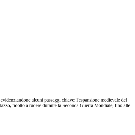
so, evidenziandone alcuni passaggi chiave: l'espansione medievale del
Palazzo, ridotto a rudere durante la Seconda Guerra Mondiale, fino alle