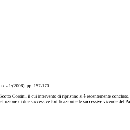
co. - 1:(2006), pp. 157-170.
 Scotto Corsini, il cui intervento di ripristino si è recentemente conclu
costruzione di due successive fortificazioni e le successive vicende del 