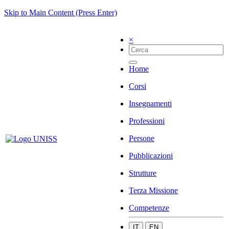
Skip to Main Content (Press Enter)
×
Home
Corsi
Insegnamenti
Professioni
Persone
Pubblicazioni
Strutture
Terza Missione
Competenze
IT
EN