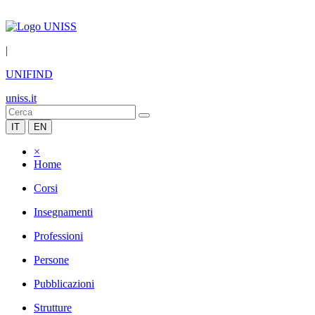
|
UNIFIND
uniss.it
IT
EN
×
Home
Corsi
Insegnamenti
Professioni
Persone
Pubblicazioni
Strutture