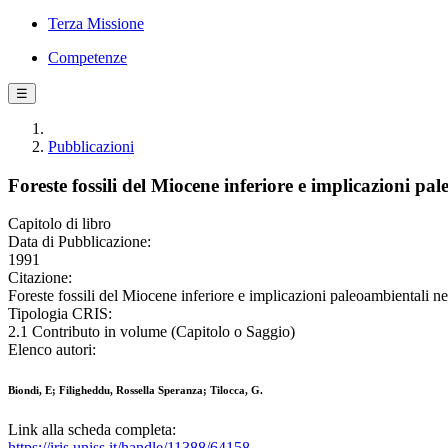
Terza Missione
Competenze
☰
Pubblicazioni
Foreste fossili del Miocene inferiore e implicazioni pa
Capitolo di libro
Data di Pubblicazione:
1991
Citazione:
Foreste fossili del Miocene inferiore e implicazioni paleoambientali ne
Tipologia CRIS:
2.1 Contributo in volume (Capitolo o Saggio)
Elenco autori:
Biondi, E; Filigheddu, Rossella Speranza; Tilocca, G.
Link alla scheda completa:
https://iris.uniss.it/handle/11388/64158