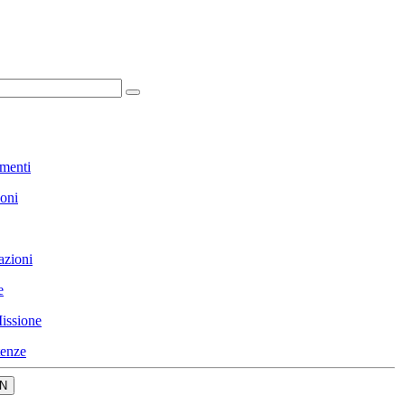
menti
ioni
azioni
e
issione
enze
N