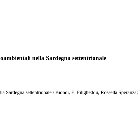
leoambientali nella Sardegna settentrionale
lla Sardegna settentrionale / Biondi, E; Filigheddu, Rossella Speranza; 