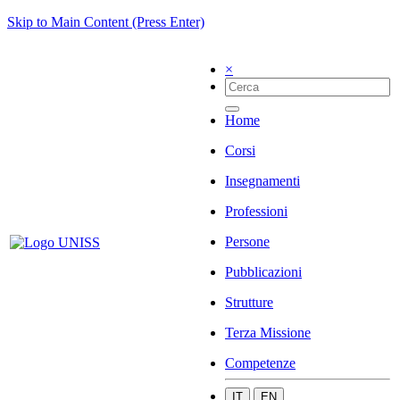
Skip to Main Content (Press Enter)
×
Home
Corsi
Insegnamenti
Professioni
Persone
Pubblicazioni
Strutture
Terza Missione
Competenze
IT
EN