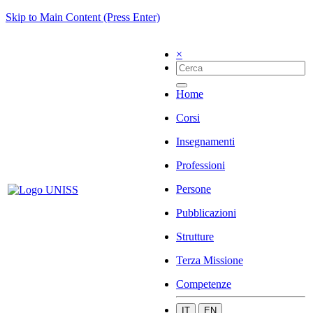
Skip to Main Content (Press Enter)
×
Home
Corsi
Insegnamenti
Professioni
Persone
Pubblicazioni
Strutture
Terza Missione
Competenze
IT
EN