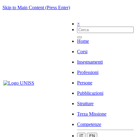
Skip to Main Content (Press Enter)
×
Home
Corsi
Insegnamenti
Professioni
Persone
Pubblicazioni
Strutture
Terza Missione
Competenze
IT
EN