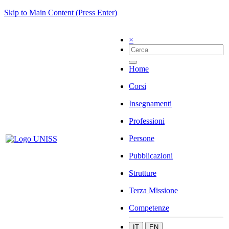
Skip to Main Content (Press Enter)
×
Home
Corsi
Insegnamenti
Professioni
Persone
Pubblicazioni
Strutture
Terza Missione
Competenze
IT
EN