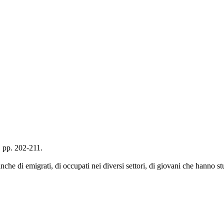
, pp. 202-211.
he di emigrati, di occupati nei diversi settori, di giovani che hanno stu