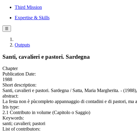
Third Mission
Expertise & Skills
☰
Outputs
Santi, cavalieri e pastori. Sardegna
Chapter
Publication Date:
1988
Short description:
Santi, cavalieri e pastori. Sardegna / Satta, Maria Margherita. - (1988)
abstract:
La festa non è pùcompleto appannaggio di contadini e di pastori, ma anc
Iris type:
2.1 Contributo in volume (Capitolo o Saggio)
Keywords:
santi; cavalieri; pastori
List of contributors: