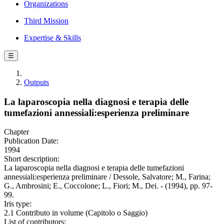
Organizations
Third Mission
Expertise & Skills
☰
Outputs
La laparoscopia nella diagnosi e terapia delle
tumefazioni annessiali:esperienza preliminare
Chapter
Publication Date:
1994
Short description:
La laparoscopia nella diagnosi e terapia delle tumefazioni
annessiali:esperienza preliminare / Dessole, Salvatore; M., Farina;
G., Ambrosini; E., Coccolone; L., Fiori; M., Dei. - (1994), pp. 97-
99.
Iris type:
2.1 Contributo in volume (Capitolo o Saggio)
List of contributors: