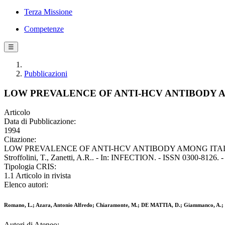
Terza Missione
Competenze
☰
Pubblicazioni
LOW PREVALENCE OF ANTI-HCV ANTIBODY 
Articolo
Data di Pubblicazione:
1994
Citazione:
LOW PREVALENCE OF ANTI-HCV ANTIBODY AMONG ITALIAN CHILD
Stroffolini, T., Zanetti, A.R.. - In: INFECTION. - ISSN 0300-8126. -
Tipologia CRIS:
1.1 Articolo in rivista
Elenco autori:
Romano, L.; Azara, Antonio Alfredo; Chiaramonte, M.; DE MATTIA, D.; Giammanco, A.; Mosc
Autori di Ateneo: