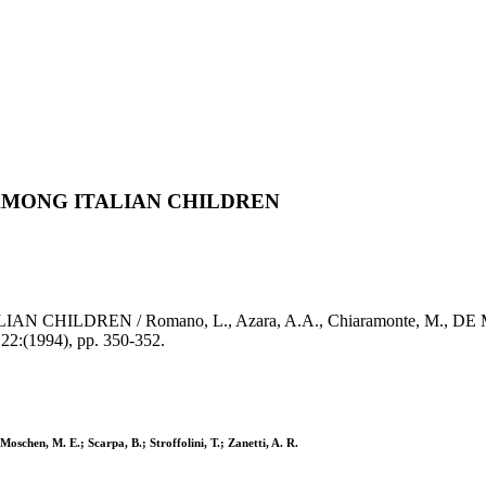
AMONG ITALIAN CHILDREN
REN / Romano, L., Azara, A.A., Chiaramonte, M., DE MATTIA
 22:(1994), pp. 350-352.
hen, M. E.; Scarpa, B.; Stroffolini, T.; Zanetti, A. R.