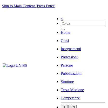
Skip to Main Content (Press Enter)
×
Home
Corsi
Insegnamenti
Professioni
Persone
Pubblicazioni
Strutture
Terza Missione
Competenze
IT
EN