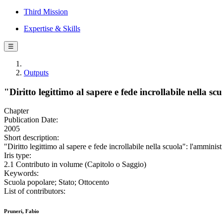
Third Mission
Expertise & Skills
☰
Outputs
"Diritto legittimo al sapere e fede incrollabile nella 
Chapter
Publication Date:
2005
Short description:
"Diritto legittimo al sapere e fede incrollabile nella scuola": l'ammini
Iris type:
2.1 Contributo in volume (Capitolo o Saggio)
Keywords:
Scuola popolare; Stato; Ottocento
List of contributors:
Pruneri, Fabio