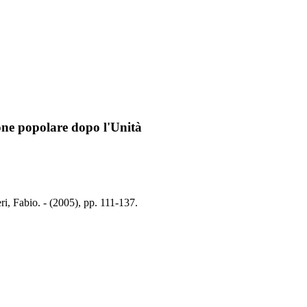
zione popolare dopo l'Unità
eri, Fabio. - (2005), pp. 111-137.