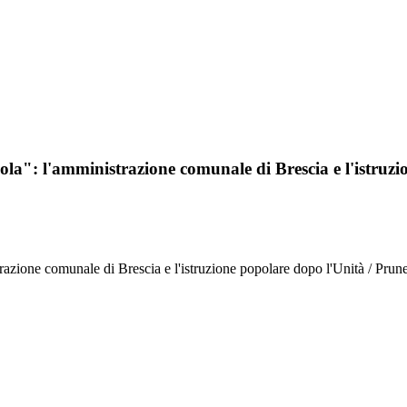
scuola": l'amministrazione comunale di Brescia e l'istru
strazione comunale di Brescia e l'istruzione popolare dopo l'Unità / Prun